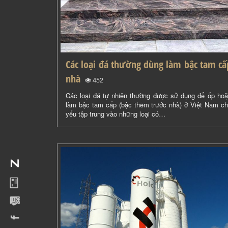
Các loại đá thường dùng làm bậc tam cấ
nhà
(
)
452
Các loại đá tự nhiên thường được sử dụng để ốp ho
làm bậc tam cấp (bậc thềm trước nhà) ở Việt Nam c
yếu tập trung vào những loại có…