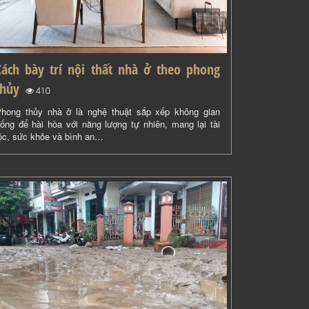
Cách bày trí nội thất nhà ở theo phong
thủy
(
)
410
hong thủy nhà ở là nghệ thuật sắp xếp không gian
ống để hài hòa với năng lượng tự nhiên, mang lại tài
ộc, sức khỏe và bình an…