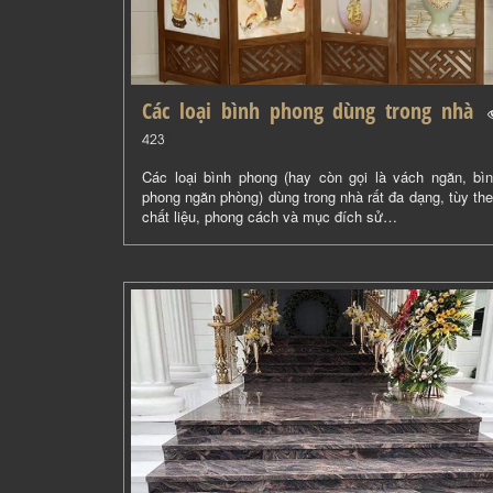
Các loại bình phong dùng trong nhà
(
)
423
Các loại bình phong (hay còn gọi là vách ngăn, bì
phong ngăn phòng) dùng trong nhà rất đa dạng, tùy th
chất liệu, phong cách và mục đích sử…