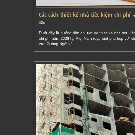
Các cách thiết kế nhà tiết kiệm chi phí
(
)
326
Dưới đây là hướng dẫn chi tiết về thiết kế nhà tiết ki
chi phí năm 2026 tại Việt Nam (đặc biệt phù hợp với k
vực Quảng Ngãi và…