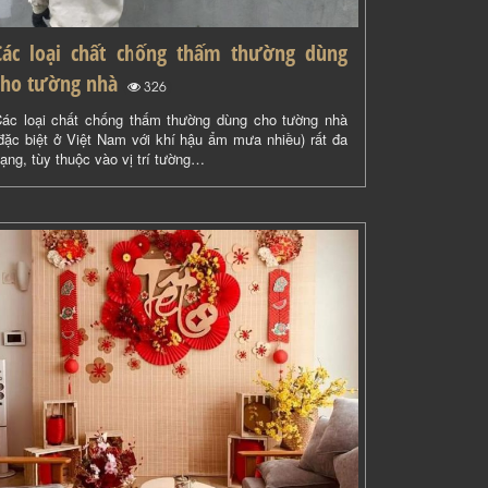
Các loại chất chống thấm thường dùng
cho tường nhà
(
)
326
ác loại chất chống thấm thường dùng cho tường nhà
đặc biệt ở Việt Nam với khí hậu ẩm mưa nhiều) rất đa
ạng, tùy thuộc vào vị trí tường…