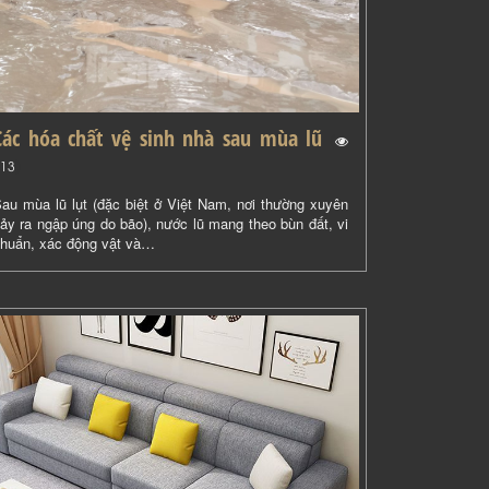
Các hóa chất vệ sinh nhà sau mùa lũ
(
)
13
au mùa lũ lụt (đặc biệt ở Việt Nam, nơi thường xuyên
ảy ra ngập úng do bão), nước lũ mang theo bùn đất, vi
huẩn, xác động vật và…