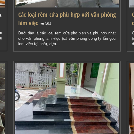
Các loại rèm cửa phù hợp với văn phòng
làm việc
(
)
354
ệm
Dưới đây là các loại rèm cửa phổ biến và phù hợp nhất
C
hu
cho văn phòng làm việc (cả văn phòng công ty lẫn góc
(
làm việc tại nhà), dựa…
d