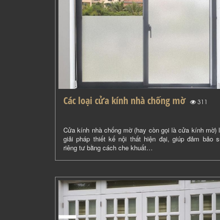
Các loại cửa kính nhà chống mờ
(
)
311
Cửa kính nhà chống mờ (hay còn gọi là cửa kính mờ) 
giải pháp thiết kế nội thất hiện đại, giúp đảm bảo 
riêng tư bằng cách che khuất…