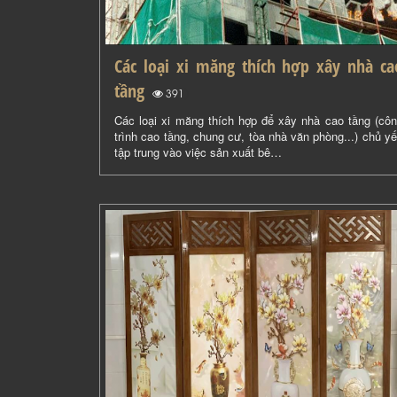
Các loại xi măng thích hợp xây nhà ca
tầng
(
)
391
Các loại xi măng thích hợp để xây nhà cao tầng (cô
trình cao tầng, chung cư, tòa nhà văn phòng...) chủ y
tập trung vào việc sản xuất bê…