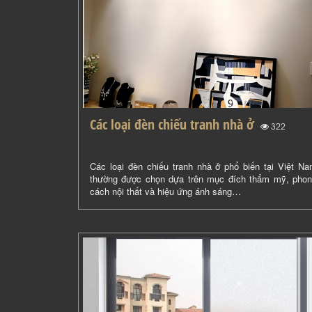
Các loại đèn chiếu tranh nhà ở
(
)
322
Các loại đèn chiếu tranh nhà ở phổ biến tại Việt N
thường được chọn dựa trên mục đích thẩm mỹ, pho
cách nội thất và hiệu ứng ánh sáng…