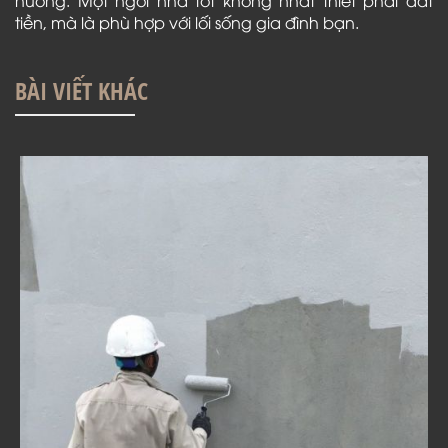
tiền, mà là phù hợp với lối sống gia đình bạn.
BÀI VIẾT KHÁC