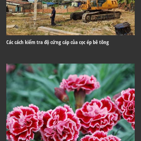
Các cách kiểm tra độ cứng cáp của cọc ép bê tông