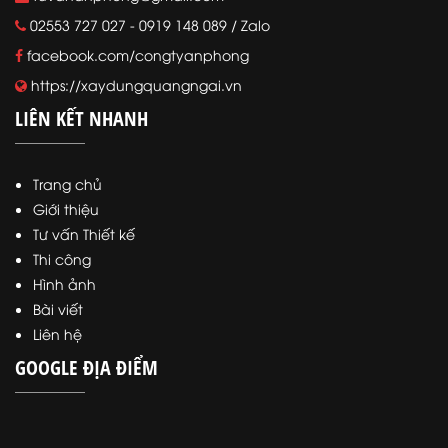
02553 727 027 - 0919 148 089 / Zalo
facebook.com/congtyanphong
https://xaydungquangngai.vn
LIÊN KẾT NHANH
Trang chủ
Giới thiệu
Tư vấn Thiết kế
Thi công
Hình ảnh
Bài viết
Liên hệ
GOOGLE ĐỊA ĐIỂM