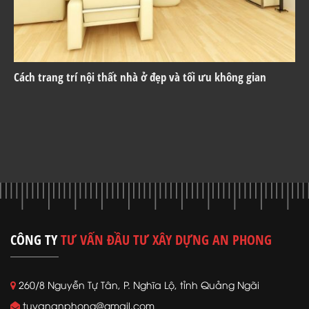
Cách trang trí nội thất nhà ở đẹp và tối ưu không gian
CÔNG TY
TƯ VẤN ĐẦU TƯ XÂY DỰNG AN PHONG
260/8 Nguyễn Tự Tân, P. Nghĩa Lộ, tỉnh Quảng Ngãi
tuvananphong@gmail.com