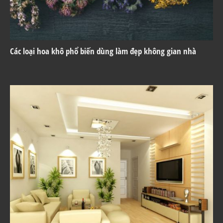
Các loại hoa khô phổ biến dùng làm đẹp không gian nhà