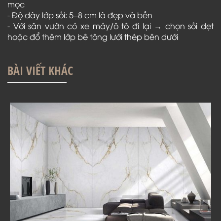
mọc
- Độ dày lớp sỏi: 5–8 cm là đẹp và bền
- Với sân vườn có xe máy/ô tô đi lại → chọn sỏi dẹt
hoặc đổ thêm lớp bê tông lưới thép bên dưới
BÀI VIẾT KHÁC