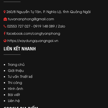
260/8 Nguyễn Tự Tân, P. Nghĩa Lộ, tỉnh Quảng Ngãi
tuvananphong@gmail.com
02553 727 027 - 0919 148 089 / Zalo
facebook.com/congtyanphong
https://xaydungquangngai.vn
LIÊN KẾT NHANH
Trang chủ
Giới thiệu
Tư vấn Thiết kế
Thi công
Hình ảnh
Bài viết
Liên hệ