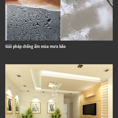
Giải pháp chống ẩm mùa mưa bão