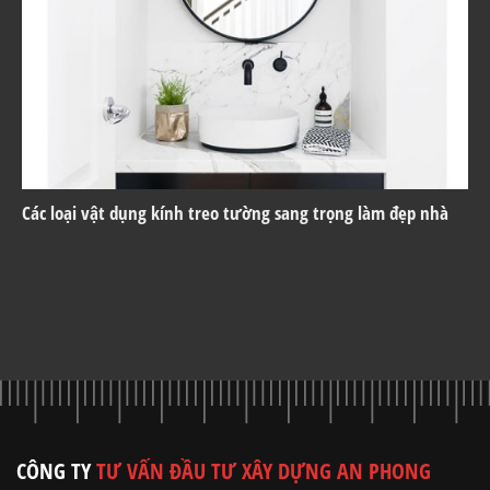
Các loại vật dụng kính treo tường sang trọng làm đẹp nhà
CÔNG TY
TƯ VẤN ĐẦU TƯ XÂY DỰNG AN PHONG