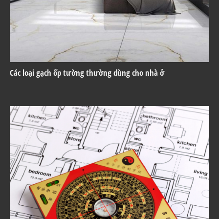
Các loại gạch ốp tường thường dùng cho nhà ở