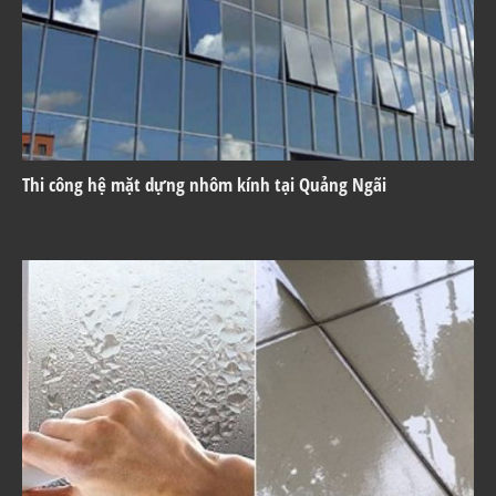
Thi công hệ mặt dựng nhôm kính tại Quảng Ngãi