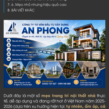
6. Mẹo nhỏ nhưng hiệu quả cao
BÀI VIẾT KHÁC
mẹo trang trí nội thất nhà
Dưới đây là một số
thực
tế, dễ áp dụng và đang rất hot ở Việt Nam năm 2025-
tự nhiên, ấm áp, cá
2026 (dựa trên xu hướng hiện tại: