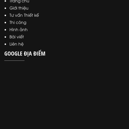
Trang chủ
Giới thiệu
Tư vấn Thiết kế
Thi công
Hình ảnh
Bài viết
Liên hệ
GOOGLE ĐỊA ĐIỂM