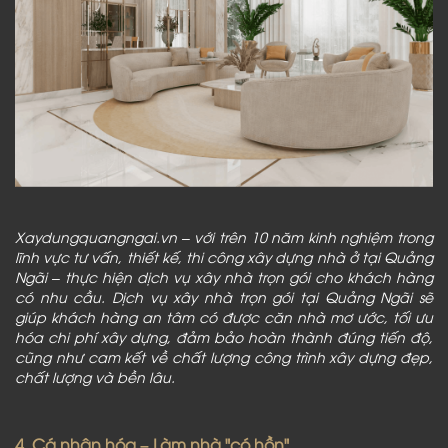
Xaydungquangngai.vn – với trên 10 năm kinh nghiệm trong
lĩnh vực tư vấn, thiết kế, thi công xây dựng nhà ở tại Quảng
Ngãi – thực hiện dịch vụ xây nhà trọn gói cho khách hàng
có nhu cầu. Dịch vụ xây nhà trọn gói tại Quảng Ngãi sẽ
giúp khách hàng an tâm có được căn nhà mơ ước, tối ưu
hóa chi phí xây dựng, đảm bảo hoàn thành đúng tiến độ,
cũng như cam kết về chất lượng công trình xây dựng đẹp,
chất lượng và bền lâu.
4. Cá nhân hóa – Làm nhà "có hồn"