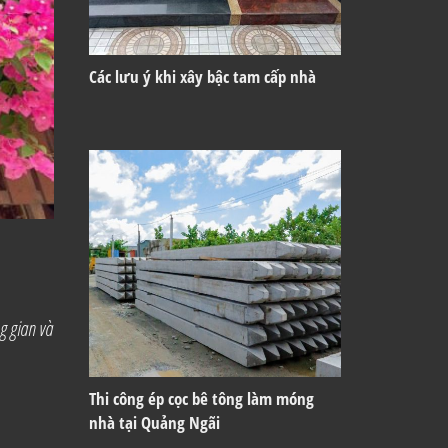
Các lưu ý khi xây bậc tam cấp nhà
g gian và
Thi công ép cọc bê tông làm móng
nhà tại Quảng Ngãi