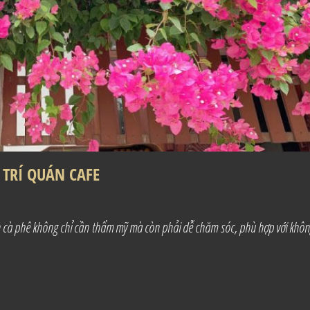
TRÍ QUÁN CAFE
n cà phê không chỉ cần thẩm mỹ mà còn phải dễ chăm sóc, phù hợp với khôn