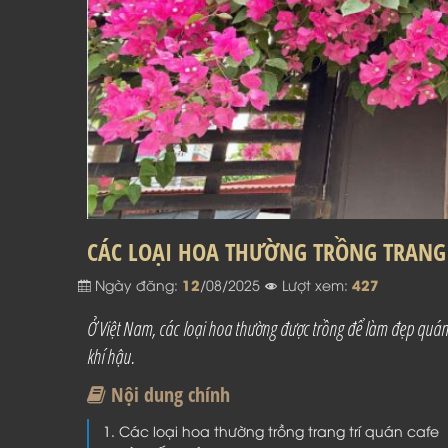
CÁC LOẠI HOA THƯỜNG TRỒNG TRANG 
12
427
Ngày đăng:
/08/2025
Lượt xem:
Ở Việt Nam, các loại hoa thường được trồng để làm đẹp quá
khí hậu.
Nội dung chính
Các loại hoa thường trồng trang trí quán cafe