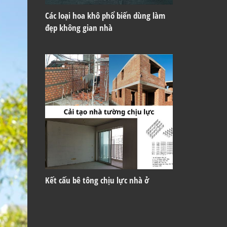
Các loại hoa khô phổ biến dùng làm
đẹp không gian nhà
Kết cấu bê tông chịu lực nhà ở