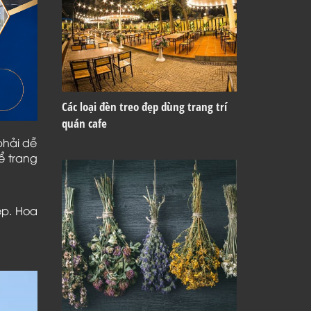
Các loại đèn treo đẹp dùng trang trí
quán cafe
phải dễ
ể trang
ẹp. Hoa