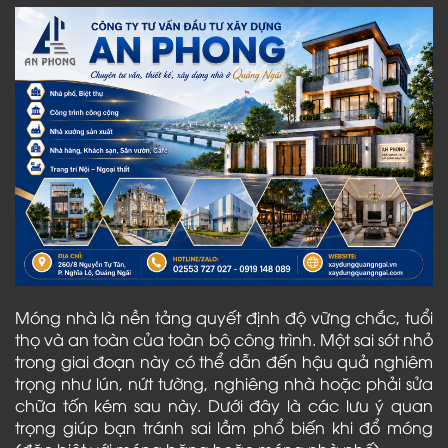
Móng nhà là nền tảng quyết định độ vững chắc, tuổi
thọ và an toàn của toàn bộ công trình. Một sai sót nhỏ
trong giai đoạn này có thể dẫn đến hậu quả nghiêm
trọng như lún, nứt tường, nghiêng nhà hoặc phải sửa
chữa tốn kém sau này. Dưới đây là các lưu ý quan
trọng giúp bạn tránh sai lầm phổ biến khi đổ móng