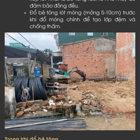
đảm bảo đồng đều.
Đổ bê tông lót móng (mỏng 5-10cm) trước
khi đổ móng chính để tạo lớp đệm và
chống thấm.
Trong khi đổ bê tông