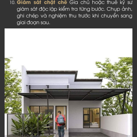
Giám sát chặt chẽ
Gia chủ hoặc thuê kỹ sư
giám sát độc lập kiểm tra từng bước. Chụp ảnh,
ghi chép và nghiệm thu trước khi chuyển sang
giai đoạn sau.