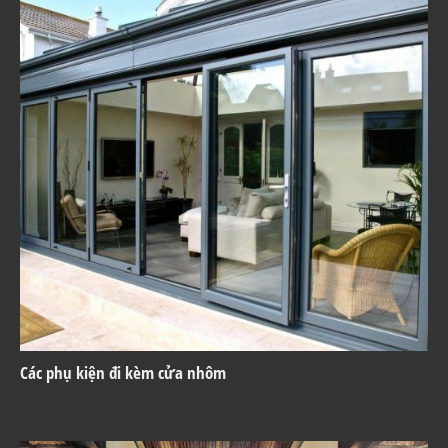
Các phụ kiện đi kèm cửa nhôm