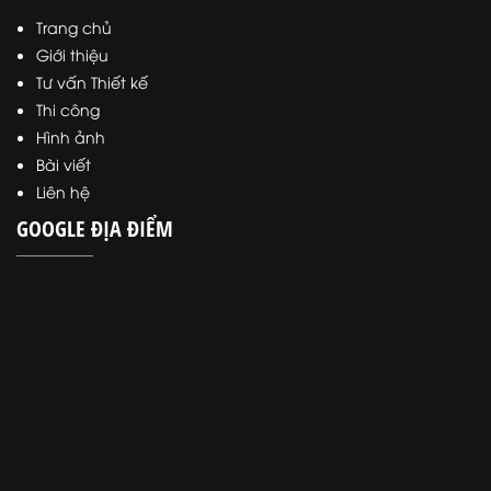
Trang chủ
Giới thiệu
Tư vấn Thiết kế
Thi công
Hình ảnh
Bài viết
Liên hệ
GOOGLE ĐỊA ĐIỂM