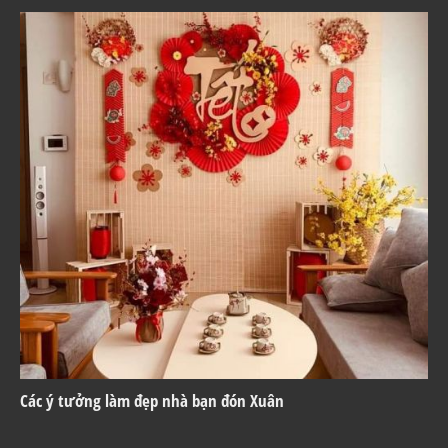
Các ý tưởng làm đẹp nhà bạn đón Xuân