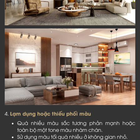
Lạm dụng hoặc thiếu phối màu
4.
Quá nhiều màu sắc tương phản mạnh hoặc
toàn bộ một tone màu nhàm chán.
Sử dụng màu tối quá nhiều ở không gian nhỏ.