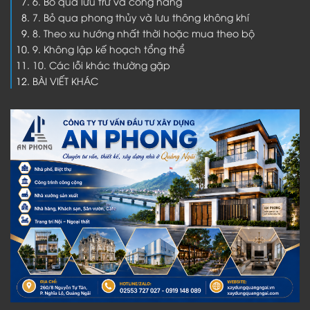
6. Bỏ qua lưu trữ và công năng
7. Bỏ qua phong thủy và lưu thông không khí
8. Theo xu hướng nhất thời hoặc mua theo bộ
9. Không lập kế hoạch tổng thể
10. Các lỗi khác thường gặp
BÀI VIẾT KHÁC