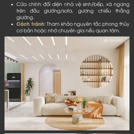
Cửa chính đối diện nhà vệ sinh/bếp, xà ngang
trên đầu giường/sofa, gương chiếu thẳng
giường.
Cách tránh
: Tham khảo nguyên tắc phong thủy
cơ bản hoặc nhờ chuyên gia nếu quan tâm.