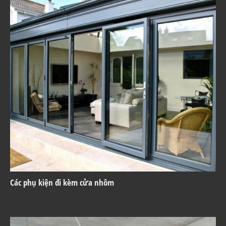
Các phụ kiện đi kèm cửa nhôm