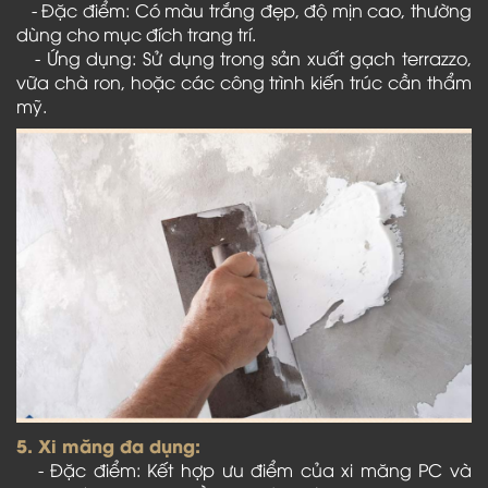
- Đặc điểm: Có màu trắng đẹp, độ mịn cao, thường
dùng cho mục đích trang trí.
- Ứng dụng: Sử dụng trong sản xuất gạch terrazzo,
vữa chà ron, hoặc các công trình kiến trúc cần thẩm
mỹ.
5. Xi măng đa dụng:
- Đặc điểm: Kết hợp ưu điểm của xi măng PC và