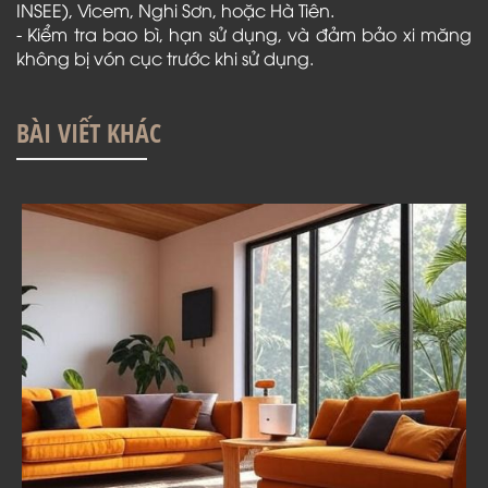
INSEE), Vicem, Nghi Sơn, hoặc Hà Tiên.
- Kiểm tra bao bì, hạn sử dụng, và đảm bảo xi măng
không bị vón cục trước khi sử dụng.
BÀI VIẾT KHÁC