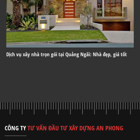
Dịch vụ xây nhà trọn gói tại Quảng Ngãi: Nhà đẹp, giá tốt
CÔNG TY
TƯ VẤN ĐẦU TƯ XÂY DỰNG AN PHONG