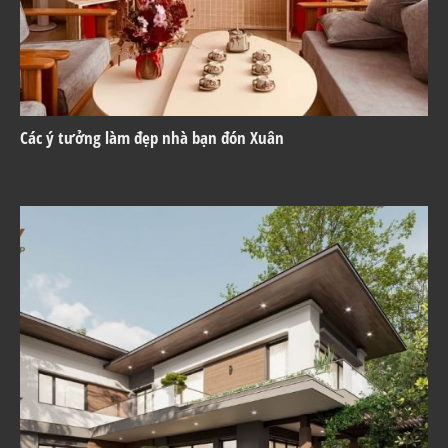
Các ý tưởng làm đẹp nhà bạn đón Xuân