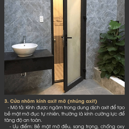
3. Cửa nhôm kính axit mờ (nhúng axit)
- Mô tả: Kính được ngâm trong dung dịch axit để tạo
bề mặt mờ đục tự nhiên, thường là kính cường lực để
tăng độ an toàn.
- Ưu điểm: Bề mặt mờ đều, sang trọng, chống oxy