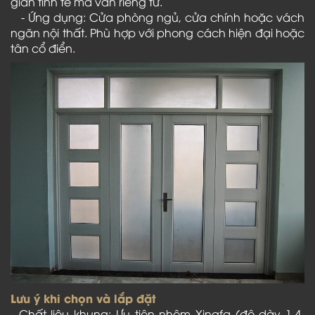
gian tinh tế mà vẫn riêng tư.
- Ứng dụng: Cửa phòng ngủ, cửa chính hoặc vách
ngăn nội thất. Phù hợp với phong cách hiện đại hoặc
tân cổ điển.
Lưu ý khi chọn và lắp đặt
- Chất liệu khung: Ưu tiên nhôm Xingfa (độ dày 1.4-