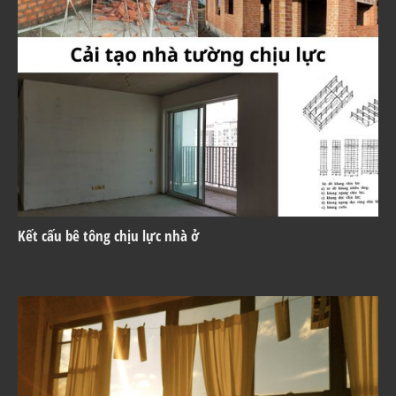
Kết cấu bê tông chịu lực nhà ở