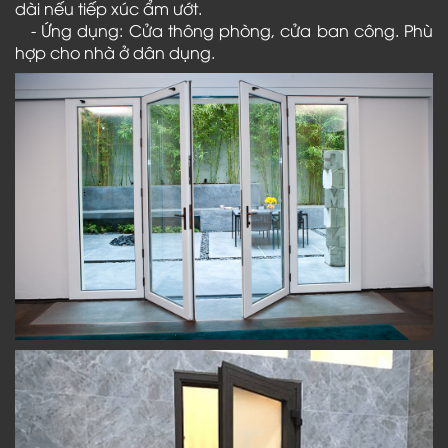
dài nếu tiếp xúc ẩm ướt.
- Ứng dụng: Cửa thông phòng, cửa ban công. Phù
hợp cho nhà ở dân dụng.