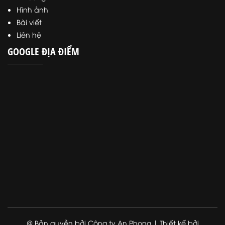
Hình ảnh
Bài viết
Liên hệ
GOOGLE ĐỊA ĐIỂM
@ Bản quyền bởi Công ty An Phong | Thiết kế bởi