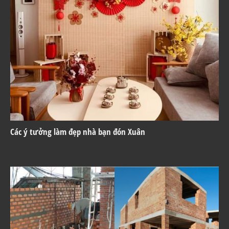
Các ý tưởng làm đẹp nhà bạn đón Xuân