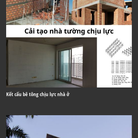
Kết cấu bê tông chịu lực nhà ở