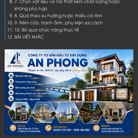
7. Chọn vật liệu và nội thất kém chất lượng hoặc
không phù hợp
8. Quá theo xu hướng hoặc thiếu cá tính
9. Rèm cửa, tranh ảnh, phụ kiện sai cách
10. Bỏ qua chức năng thực tế
BÀI VIẾT KHÁC