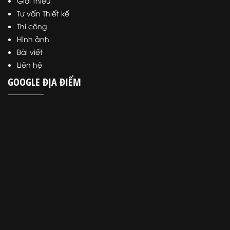
Giới thiệu
Tư vấn Thiết kế
Thi công
Hình ảnh
Bài viết
Liên hệ
GOOGLE ĐỊA ĐIỂM