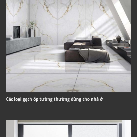
Các loại gạch ốp tường thường dùng cho nhà ở